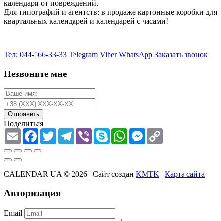
календари от повреждений.
Для типографий и агентств: в продаже картонные коробки для
квартальных календарей и календарей с часами!
Тел: 044-566-33-33
Telegram
Viber
WhatsApp
Заказать звонок
Пезвоните мне
Отправить
Поделиться
Email
Facebook
Twitter
Telegram
Viber
Skype
WhatsApp
Messenger
Copy
Link
CALENDAR UA © 2026 |
Сайт создан
KMTK
|
Карта сайта
Авторизация
Email