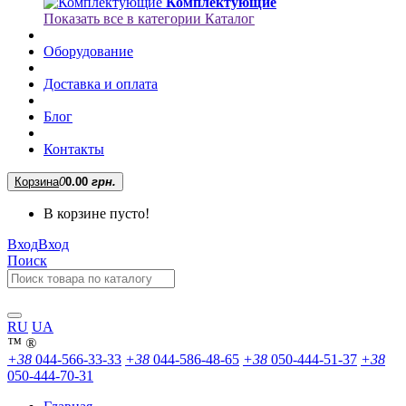
Комплектующие
Показать все в категории Каталог
Оборудование
Доставка и оплата
Блог
Контакты
Корзина
0
0.00
грн.
В корзине пусто!
Вход
Вход
Поиск
RU
UA
™
®
+38
044-566-33-33
+38
044-586-48-65
+38
050-444-51-37
+38
050-444-70-31