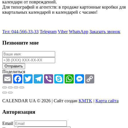
календари от повреждений.
Для типографий и агентств: в продаже картонные коробки для
квартальных календарей и календарей с часами!
Тел: 044-566-33-33
Telegram
Viber
WhatsApp
Заказать звонок
Пезвоните мне
Отправить
Поделиться
Email
Facebook
Twitter
Telegram
Viber
Skype
WhatsApp
Messenger
Copy
Link
CALENDAR UA © 2026 |
Сайт создан
KMTK
|
Карта сайта
Авторизация
Email