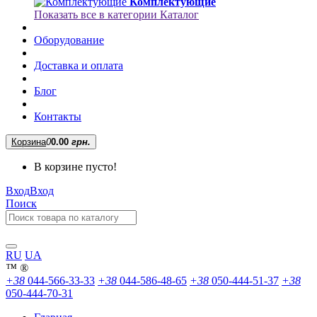
Комплектующие
Показать все в категории Каталог
Оборудование
Доставка и оплата
Блог
Контакты
Корзина
0
0.00
грн.
В корзине пусто!
Вход
Вход
Поиск
RU
UA
™
®
+38
044-566-33-33
+38
044-586-48-65
+38
050-444-51-37
+38
050-444-70-31