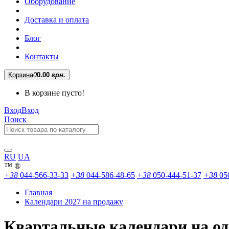
Оборудование
Доставка и оплата
Блог
Контакты
Корзина
0
0.00
грн.
В корзине пусто!
Вход
Вход
Поиск
RU
UA
™
®
+38
044-566-33-33
+38
044-586-48-65
+38
050-444-51-37
+38
05
Главная
Календари 2027 на продажу
Квартальные календари на одн