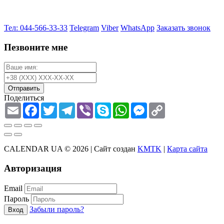
Тел: 044-566-33-33
Telegram
Viber
WhatsApp
Заказать звонок
Пезвоните мне
Отправить
Поделиться
Email
Facebook
Twitter
Telegram
Viber
Skype
WhatsApp
Messenger
Copy
Link
CALENDAR UA © 2026 |
Сайт создан
KMTK
|
Карта сайта
Авторизация
Email
Пароль
Забыли пароль?
Вход