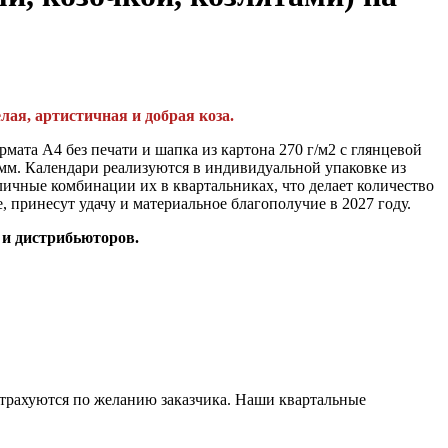
ёлая, артистичная и добрая коза.
мата А4 без печати и шапка из картона 270 г/м2 с глянцевой
 мм. Календари реализуются в индивидуальной упаковке из
личные комбинации их в квартальниках, что делает количество
 принесут удачу и материальное благополучие в 2027 году.
 и дистрибьюторов.
 страхуются по желанию заказчика. Наши квартальные