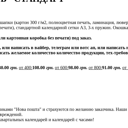
 шапки (картон 300 г/м2, полноцветная печать, ламинация, люве
 печати), стандартной календарной сетки А3, 3-х пружин. Окошка
и картонная коробка без печати) под заказ.
 или написать в вайбер, телеграм или вотс ап, или написат
исать желаемое количество количество продукции, тех-треб
30.00
грн.
от 400:
108.00
грн.
от 600:
98.00
грн.
от 800:
91.00
грн.
от
чиками "Нова пошта" и страхуются по желанию заказчика. Наши 
овреждений.
квартальных календарей и календарей с часами!