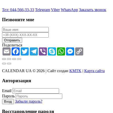
Тел: 044-566-33-33
Telegram
Viber
WhatsApp
Заказать звонок
Пезвоните мне
Отправить
Поделиться
Email
Facebook
Twitter
Telegram
Viber
Skype
WhatsApp
Messenger
Copy
Link
CALENDAR UA © 2026 |
Сайт создан
KMTK
|
Карта сайта
Авторизация
Email
Пароль
Забыли пароль?
Вход
Восстановление пароля