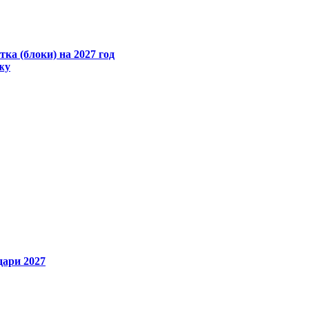
ка (блоки) на 2027 год
жу
ари 2027