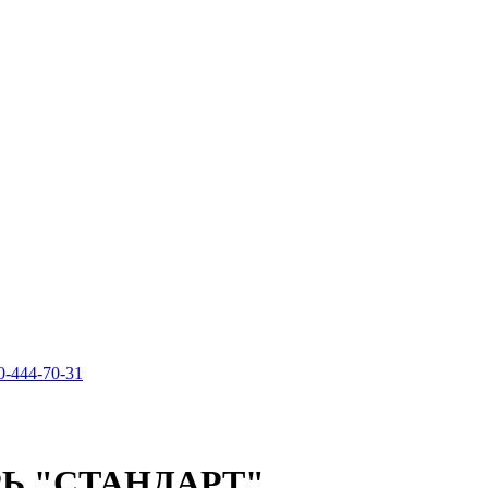
0-444-70-31
Ь "СТАНДАРТ"