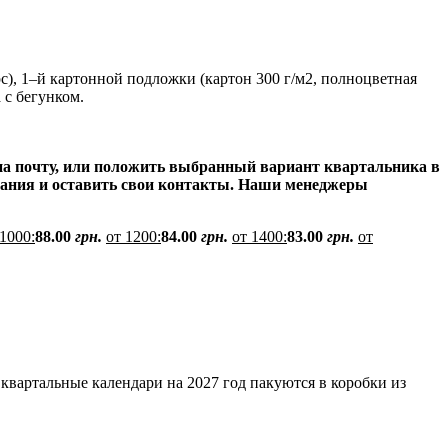
рс), 1–й картонной подложки (картон 300 г/м2, полноцветная
 с бегунком.
ь на почту, или положить выбранный вариант квартальника в
ования и оставить свои контакты. Наши менеджеры
 1000:
88.00
грн.
от 1200:
84.00
грн.
от 1400:
83.00
грн.
от
квартальные календари на 2027 год пакуются в коробки из