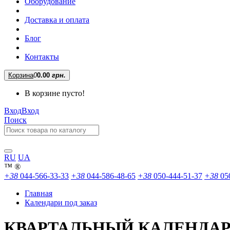
Оборудование
Доставка и оплата
Блог
Контакты
Корзина
0
0.00
грн.
В корзине пусто!
Вход
Вход
Поиск
RU
UA
™
®
+38
044-566-33-33
+38
044-586-48-65
+38
050-444-51-37
+38
05
Главная
Календари под заказ
КВАРТАЛЬНЫЙ КАЛЕНДАР