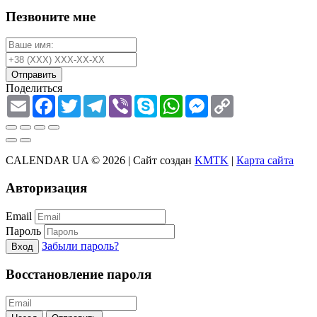
Пезвоните мне
Отправить
Поделиться
Email
Facebook
Twitter
Telegram
Viber
Skype
WhatsApp
Messenger
Copy
Link
CALENDAR UA © 2026 |
Сайт создан
KMTK
|
Карта сайта
Авторизация
Email
Пароль
Забыли пароль?
Вход
Восстановление пароля