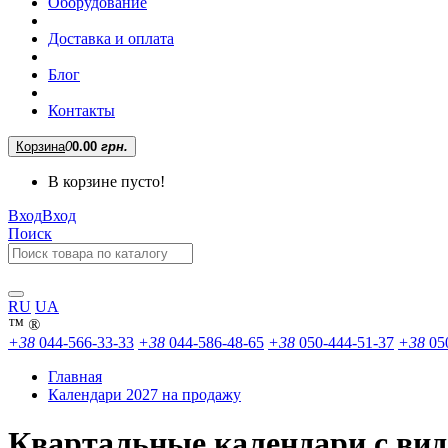
Оборудование
Доставка и оплата
Блог
Контакты
Корзина
0
0.00
грн.
В корзине пусто!
Вход
Вход
Поиск
RU
UA
™
®
+38
044-566-33-33
+38
044-586-48-65
+38
050-444-51-37
+38
05
Главная
Календари 2027 на продажу
Квартальные календари с вид