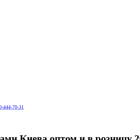
0-444-70-31
ами Киева оптом и в розницу 2