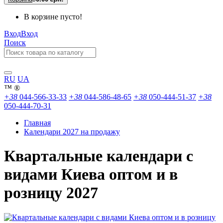
В корзине пусто!
Вход
Вход
Поиск
RU
UA
™
®
+38
044-566-33-33
+38
044-586-48-65
+38
050-444-51-37
+38
050-444-70-31
Главная
Календари 2027 на продажу
Квартальные календари с
видами Киева оптом и в
розницу 2027