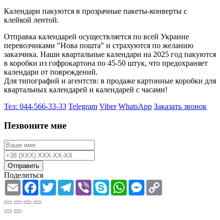
Календари пакуются в прозрачные пакеты-конверты с
клейкой лентой.
Отправка календарей осуществляется по всей Украине
перевозчиками "Нова пошта" и страхуются по желанию
заказчика. Наши квартальные календари на 2025 год пакуются
в коробки из гофрокартона по 45-50 штук, что предохраняет
календари от повреждений.
Для типографий и агентств: в продаже картонные коробки для
квартальных календарей и календарей с часами!
Тел: 044-566-33-33
Telegram
Viber
WhatsApp
Заказать звонок
Пезвоните мне
Отправить
Поделиться
Email
Facebook
Twitter
Telegram
Viber
Skype
WhatsApp
Messenger
Copy
Link