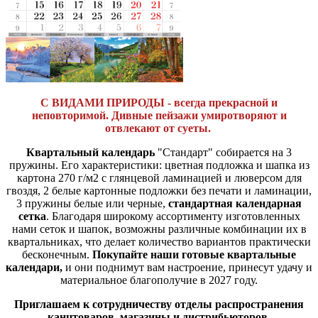
С ВИДАМИ ПРИРОДЫ - всегда прекрасной и
неповторимой
. Дивные пейзажи умиротворяют и
отвлекают от суеты.
Квартальный календарь
"Стандарт" собирается на 3
пружины. Его характеристики: цветная подложка и шапка из
картона 270 г/м2 с глянцевой ламинацией и люверсом для
гвоздя, 2 белые картонные подложки без печати и ламинации,
3 пружины белые или черные,
стандартная календарная
сетка
. Благодаря широкому ассортименту изготовленных
нами сеток и шапок, возможны различные комбинации их в
квартальниках, что делает количество вариантов практически
бесконечным.
Покупайте наши готовые квартальные
календари,
и они поднимут вам настроение, принесут удачу и
материальное благополучие в 2027 году.
Приглашаем к сотрудничеству отделы распространения
канцтоваров, магазины и дистрибьюторов.