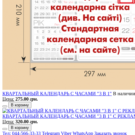
КВАРТАЛЬНЫЙ КАЛЕНДАРЬ C ЧАСАМИ "3 В 1"
В наличи
Цена:
275.00
грн.
В корзину
КВАРТАЛЬНЫЙ КАЛЕНДАРЬ C ЧАСАМИ "3 В 1" С РЕК
Цена:
320.00
грн.
В корзину
Тел: 044-566-33-33
Telegram
Viber
WhatsApp
Заказать звонок