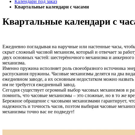
Календари под заказ
Квартальные календари с часами
Квартальные календари с ча
Ежедневно погладывая на наручные или настенные часы, чтобы у
скрыт сложный часовой механизм, который и отвечает за рабо
двух основных частей: шестерёночного механизма и анкерног
механизма.
Именно пружина исполняет роль своеобразного источника эне
распускания пружины. Часовые механизмы делятся на два вид
ежедневном заводе, а их основным недостатком можно назвать
им не требуется ежедневный завод.
Сегодня существует огромный выбор часовых механизмов и раз
помнить, что часовые механизмы – это сложные, но в то же вре
Бережное обращение с часовыми механизмами гарантирует, что
надежность и точность часов, поэтом выбирая часовые механи
механизмы точно вас не подведут!