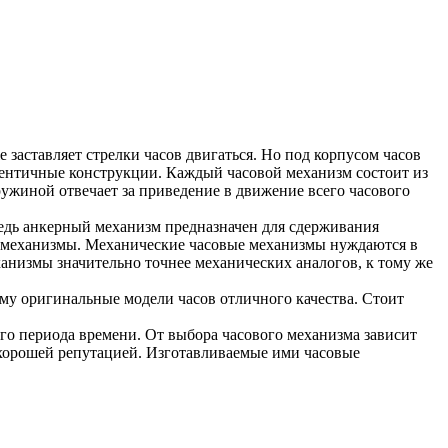
 заставляет стрелки часов двигаться. Но под корпусом часов
дентичные конструкции. Каждый часовой механизм состоит из
ужиной отвечает за приведение в движение всего часового
едь анкерный механизм предназначен для сдерживания
е механизмы. Механические часовые механизмы нуждаются в
анизмы значительно точнее механических аналогов, к тому же
му оригинальные модели часов отличного качества. Стоит
го периода времени. От выбора часового механизма зависит
 хорошей репутацией. Изготавливаемые ими часовые