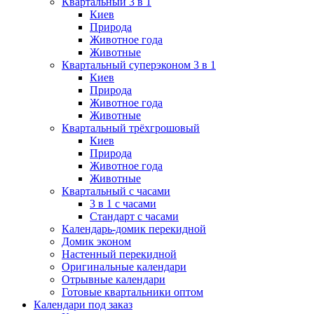
Квартальный 3 в 1
Киев
Природа
Животное года
Животные
Квартальный суперэконом 3 в 1
Киев
Природа
Животное года
Животные
Квартальный трёхгрошовый
Киев
Природа
Животное года
Животные
Квартальный с часами
3 в 1 с часами
Стандарт с часами
Календарь-домик перекидной
Домик эконом
Настенный перекидной
Оригинальные календари
Отрывные календари
Готовые квартальники оптом
Календари под заказ