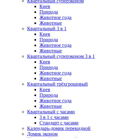
Квартальный суперэконом
Киев
Природа
Животное года
Животные
Квартальный 3 в 1
Киев
Природа
Животное года
Животные
Квартальный суперэконом 3 в 1
Киев
Природа
Животное года
Животные
Квартальный трёхгрошовый
Киев
Природа
Животное года
Животные
Квартальный с часами
3 в 1 с часами
Стандарт с часами
Календарь-домик перекидной
Домик эконом