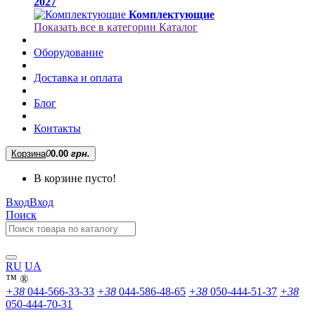
2027
Комплектующие
Показать все в категории Каталог
Оборудование
Доставка и оплата
Блог
Контакты
Корзина
0
0.00
грн.
В корзине пусто!
Вход
Вход
Поиск
RU
UA
™
®
+38
044-566-33-33
+38
044-586-48-65
+38
050-444-51-37
+38
050-444-70-31