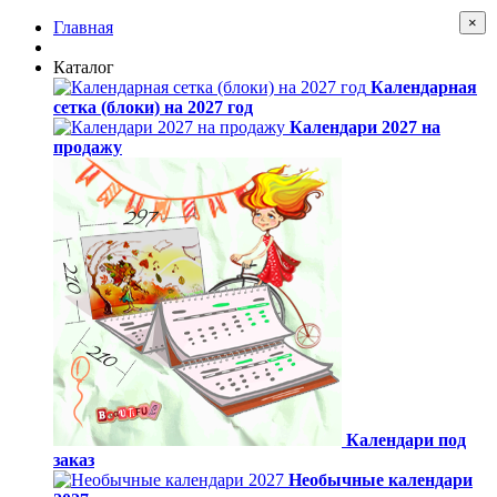
×
Главная
Каталог
Календарная
сетка (блоки) на 2027 год
Календари 2027 на
продажу
Календари под
заказ
Необычные календари