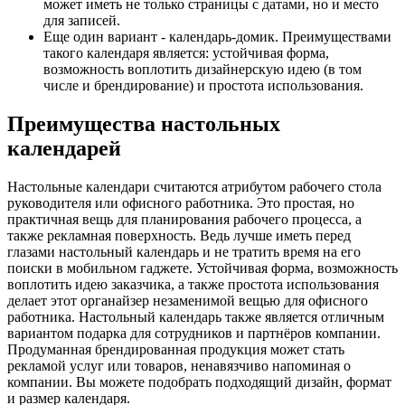
может иметь не только страницы с датами, но и место
для записей.
Еще один вариант - календарь-домик. Преимуществами
такого календаря является: устойчивая форма,
возможность воплотить дизайнерскую идею (в том
числе и брендирование) и простота использования.
Преимущества настольных
календарей
Настольные календари считаются атрибутом рабочего стола
руководителя или офисного работника. Это простая, но
практичная вещь для планирования рабочего процесса, а
также рекламная поверхность. Ведь лучше иметь перед
глазами настольный календарь и не тратить время на его
поиски в мобильном гаджете. Устойчивая форма, возможность
воплотить идею заказчика, а также простота использования
делает этот органайзер незаменимой вещью для офисного
работника. Настольный календарь также является отличным
вариантом подарка для сотрудников и партнёров компании.
Продуманная брендированная продукция может стать
рекламой услуг или товаров, ненавязчиво напоминая о
компании. Вы можете подобрать подходящий дизайн, формат
и размер календаря.