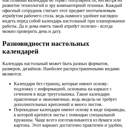
Настольный календарь не теряет популярности, несмотря на
развитие технологий и эру компьютерной техники. Каждый
офисный сотрудник считает этот предмет неотъемлемым
атрибутом рабочего стола, ведь намного удобнее наглядно
видеть перед собой календарь настольный при планировании
работы. Да и дома иметь такой атрибут полезно - всегда
можно проверить день и дату.
Разновидности настольных
календарей
Календарь настольный может быть разных форматов,
размеров, дизайнов. Наиболее распространенными видами
являются:
Календари без страниц, которые имеют основу-
подложку с информацией, основаны на каркасе с
сечением в виде треугольника. Такие календари
практичные и экономичные, ведь модель не требует
дополнительных креплений и много листов.
Перекидные календари имеют основу в виде пирамиды,
к которой крепятся листы с помощью специальной
пружины. Чаще всего изготавливаются из бумаги или
картона. Этот вариант достаточно практичен и удобен,