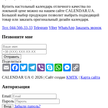
Купить настольный календарь отличного качества по
лояльной цене можно на нашем сайте CALENDAR.UA.
Большой выбор продукции позволит выбрать подходящий
товар или заказать оригинальный дизайн календаря.
Тел: 044-566-33-33
Telegram
Viber
WhatsApp
Заказать звонок
Пезвоните мне
Отправить
Поделиться
Email
Facebook
Twitter
Telegram
Viber
Skype
WhatsApp
Messenger
Copy
Link
CALENDAR UA © 2026 |
Сайт создан
KMTK
|
Карта сайта
Авторизация
Email
Пароль
Забыли пароль?
Вход