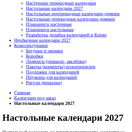
Настенные перекидные календари
Настольные календари 2027
Настольные неперекидные календари-домики
Настольные перекидные календари-домики
Планнинги настенные
Планнинги настольные
Разработка дизайна календарей в Киеве
Необычные календари 2027
Комплектующие
Бегунки и окошки
Коробки
Люверсы (пикколо, заклёпки)
Пакеты (конверты) полипропилен
Подложки для календарей
Пружина для календарей
Ригели (вешалки)
Главная
Календари под заказ
Настольные календари 2027
Настольные календари 2027