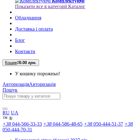
Комплектуючі
Показати все в категорії Каталог
Обладнання
Доставка і оплата
Блог
Контакти
Кошик
0
0.00
грн.
У кошику порожньо!
Авторизація
Авторизація
Пошук
RU
UA
™
®
+38
044-566-33-33
+38
044-586-48-65
+38
050-444-51-37
+38
050-444-70-31