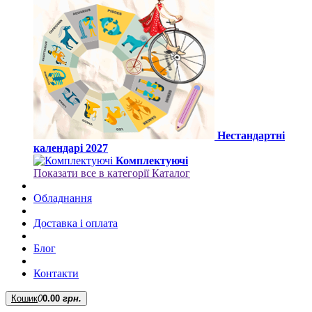
Нестандартні
календарі 2027
Комплектуючі
Показати все в категорії Каталог
Обладнання
Доставка і оплата
Блог
Контакти
Кошик
0
0.00
грн.