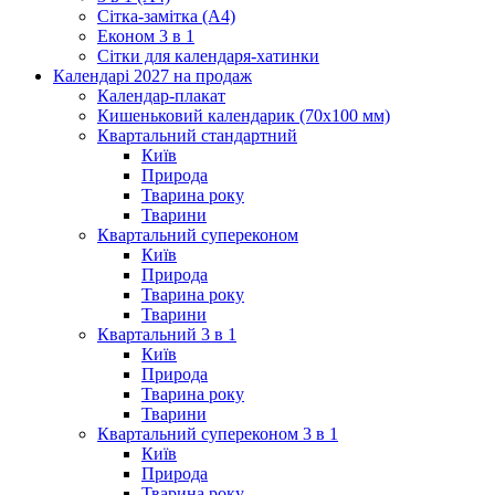
Сітка-замітка (А4)
Економ 3 в 1
Сітки для календаря-хатинки
Календарі 2027 на продаж
Календар-плакат
Кишеньковий календарик (70х100 мм)
Квартальний стандартний
Київ
Природа
Тварина року
Тварини
Квартальний супереконом
Київ
Природа
Тварина року
Тварини
Квартальний 3 в 1
Київ
Природа
Тварина року
Тварини
Квартальний супереконом 3 в 1
Київ
Природа
Тварина року