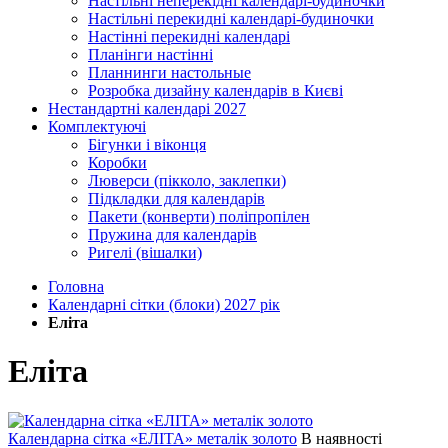
Настільні неперекідні календарі-будиночки
Настільні перекидні календарі-будиночки
Настінні перекидні календарі
Планінги настінні
Планнинги настольные
Розробка дизайну календарів в Києві
Нестандартні календарі 2027
Комплектуючі
Бігунки і віконця
Коробки
Люверси (пікколо, заклепки)
Підкладки для календарів
Пакети (конверти) поліпропілен
Пружина для календарів
Ригелі (вішалки)
Головна
Календарні сітки (блоки) 2027 рік
Еліта
Еліта
Календарна сітка «ЕЛІТА» металік золото
В наявності