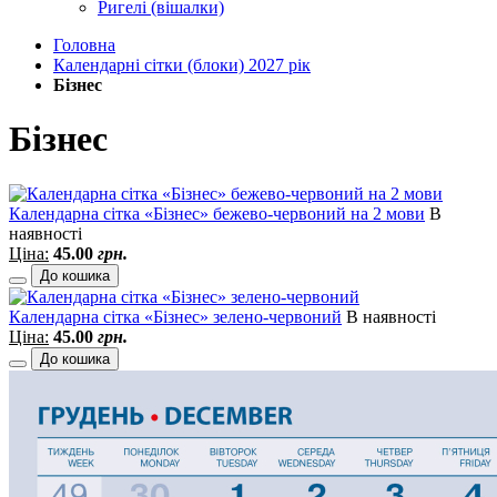
Ригелі (вішалки)
Головна
Календарні сітки (блоки) 2027 рік
Бізнес
Бізнес
Календарна сітка «Бізнес» бежево-червоний на 2 мови
В
наявності
Ціна:
45.00
грн.
До кошика
Календарна сітка «Бізнес» зелено-червоний
В наявності
Ціна:
45.00
грн.
До кошика