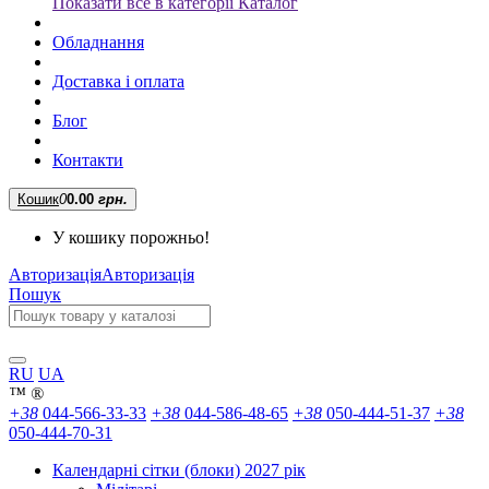
Показати все в категорії Каталог
Обладнання
Доставка і оплата
Блог
Контакти
Кошик
0
0.00
грн.
У кошику порожньо!
Авторизація
Авторизація
Пошук
RU
UA
™
®
+38
044-566-33-33
+38
044-586-48-65
+38
050-444-51-37
+38
050-444-70-31
Календарні сітки (блоки) 2027 рік