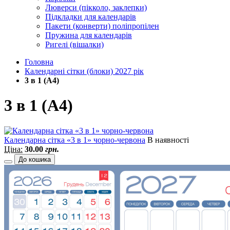
Люверси (пікколо, заклепки)
Підкладки для календарів
Пакети (конверти) поліпропілен
Пружина для календарів
Ригелі (вішалки)
Головна
Календарні сітки (блоки) 2027 рік
3 в 1 (А4)
3 в 1 (А4)
Календарна сітка «3 в 1» чорно-червона
В наявності
Ціна:
30.00
грн.
До кошика