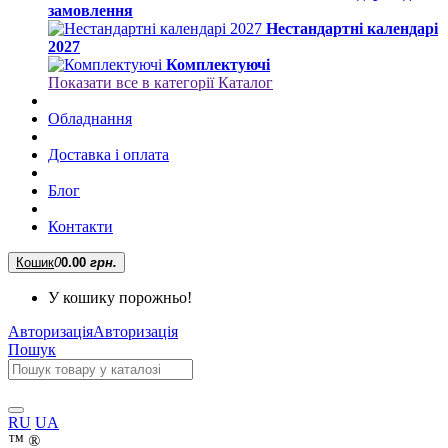
замовлення
Нестандартні календарі
2027
Комплектуючі
Показати все в категорії Каталог
Обладнання
Доставка і оплата
Блог
Контакти
Кошик
0
0.00
грн.
У кошику порожньо!
Авторизація
Авторизація
Пошук
RU
UA
™
®