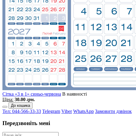
Сітка «3 в 1» синьо-червона
В наявності
Ціна:
30.00
грн.
До кошика
Тел: 044-566-33-33
Telegram
Viber
WhatsApp
Замовити дзвінок
Передзвоніть мені