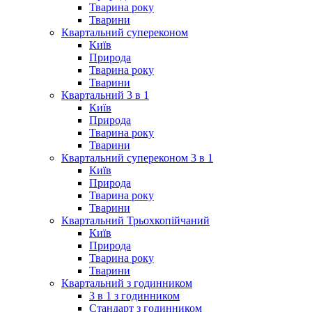
Тварина року
Тварини
Квартальний супереконом
Київ
Природа
Тварина року
Тварини
Квартальний 3 в 1
Київ
Природа
Тварина року
Тварини
Квартальний супереконом 3 в 1
Київ
Природа
Тварина року
Тварини
Квартальний Трьохкопійчаний
Київ
Природа
Тварина року
Тварини
Квартальний з годинником
3 в 1 з годинником
Стандарт з годинником