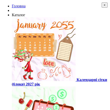
×
Головна
Каталог
Календарні сітки
(блоки) 2027 рік